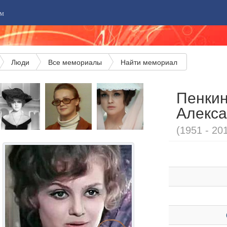
м
Люди
Все мемориалы
Найти мемориал
Пенкин
Алекс
(1951 - 20