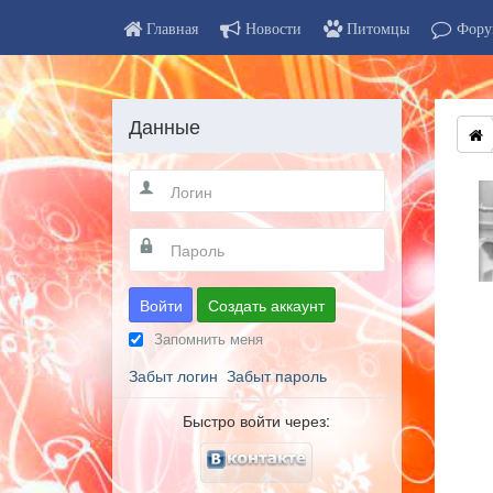
Главная
Новости
Питомцы
Фору
Данные
Войти
Создать аккаунт
Запомнить меня
Забыт логин
Забыт пароль
Быстро войти через: