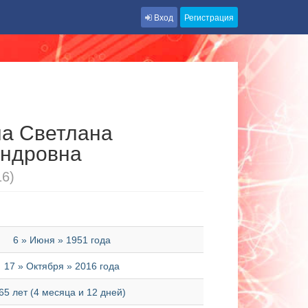
Вход
Регистрация
а Светлана
андровна
16)
6 » Июня » 1951 года
17 » Октября » 2016 года
65 лет (4 месяца и 12 дней)