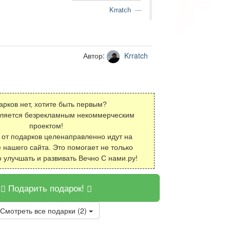
Krratch
Автор:
Krratch
арков нет, хотите быть первым?
вляется безрекламным некоммерческим
проектом!
 от подарков целенаправленно идут на
 нашего сайта. Это помогает не только
о улучшать и развивать Вечно С нами.ру!
Подарить подарок!
Смотреть все подарки (2)