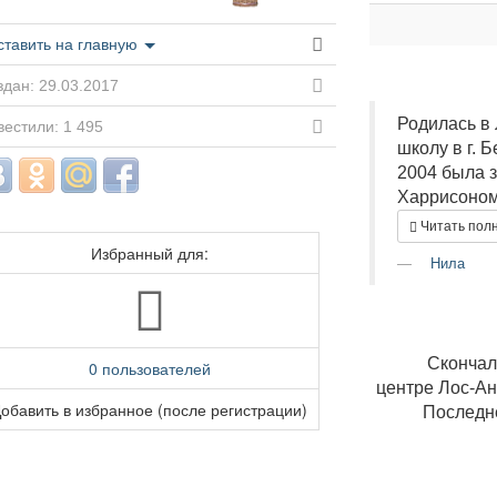
ставить на главную
дан: 29.03.2017
Родилась в
естили: 1 495
школу в г. 
2004 была 
Харрисоном 
Читать пол
Избранный для:
Нила
Скончал
0 пользователей
центре Лос-Ан
обавить в избранное (после регистрации)
Последне