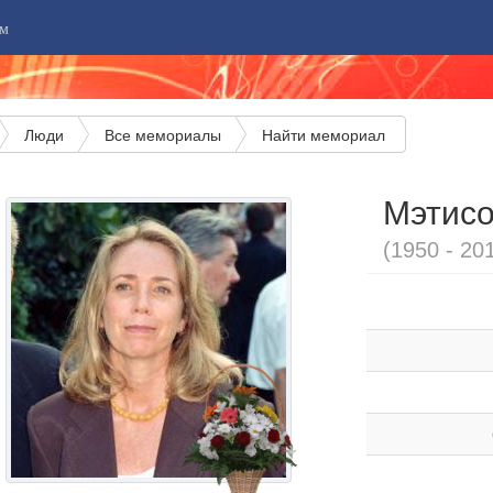
м
Люди
Все мемориалы
Найти мемориал
Мэтисо
(1950 - 20