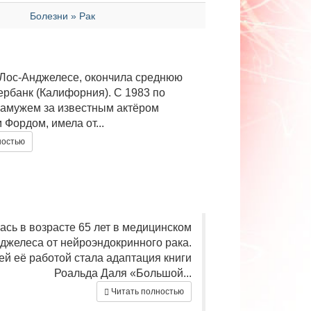
Болезни » Рак
 Лос-Анджелесе, окончила среднюю
Бербанк (Калифорния). С 1983 по
замужем за известным актёром
Фордом, имела от...
ностью
ась в возрасте 65 лет в медицинском
джелеса от нейроэндокринного рака.
й её работой стала адаптация книги
Роальда Даля «Большой...
Читать полностью