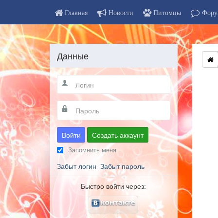
Главная
Новости
Питомцы
Фору
Данные
Войти
Создать аккаунт
Запомнить меня
Забыт логин
Забыт пароль
Быстро войти через: