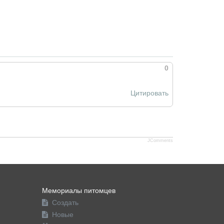
0
Цитировать
JComments
Мемориалы питомцев
Создать
Новые