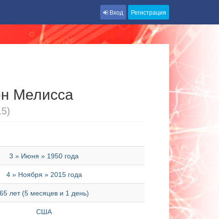
Вход
Регистрация
н Мелисса
15)
3 » Июня » 1950 года
4 » Ноября » 2015 года
65 лет (5 месяцев и 1 день)
США