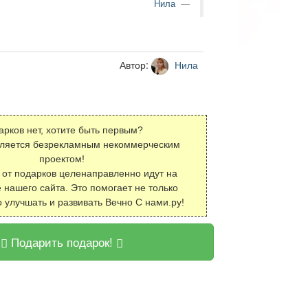
Нила
Автор:
Нила
арков нет, хотите быть первым?
вляется безрекламным некоммерческим
проектом!
 от подарков целенаправленно идут на
 нашего сайта. Это помогает не только
о улучшать и развивать Вечно С нами.ру!
Подарить подарок!