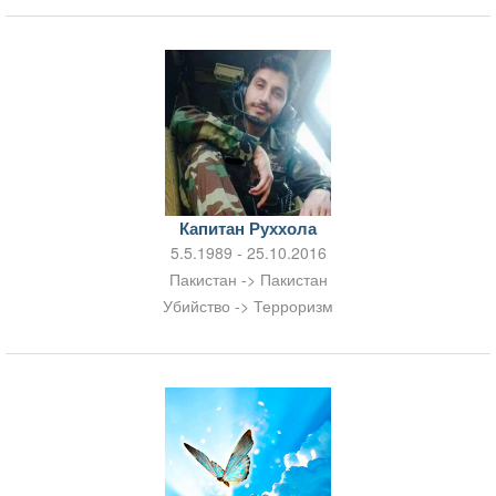
Капитан Руххола
5.5.1989 - 25.10.2016
Пакистан -> Пакистан
Убийство -> Терроризм