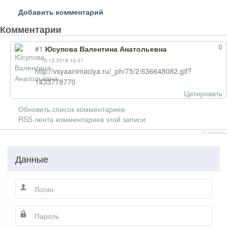
Добавить комментарий
Комментарии
0
#1
Юсупова Валентина Анатольевна
19.12.2018 16:51
http://vsyaanimaciya.ru/_ph/75/2/636648082.gif?
1433778770
Цитировать
Обновить список комментариев
RSS лента комментариев этой записи
JComments
Данные