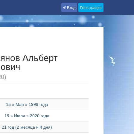
Вход
Регистрация
янов Альберт
мович
20)
15 » Мая » 1999 года
19 » Июля » 2020 года
21 год (2 месяца и 4 дня)