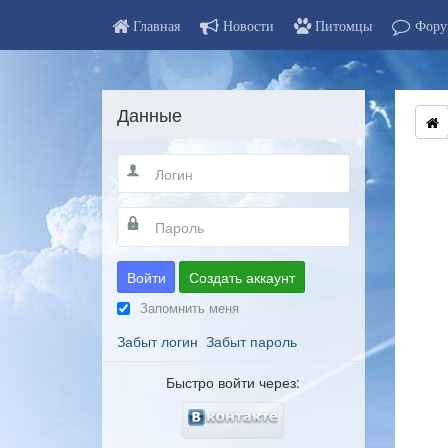
Главная
Новости
Питомцы
Фору
Данные
Войти
Создать аккаунт
Запомнить меня
Забыт логин
Забыт пароль
Быстро войти через: