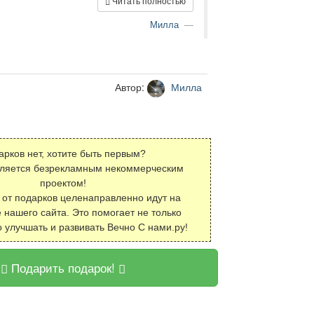
Читать полностью
Милла
Автор:
Милла
арков нет, хотите быть первым?
вляется безрекламным некоммерческим
проектом!
 от подарков целенаправленно идут на
 нашего сайта. Это помогает не только
о улучшать и развивать Вечно С нами.ру!
Подарить подарок!