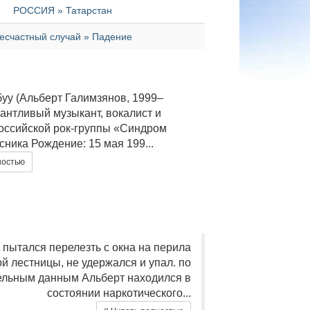
РОССИЯ » Татарстан
есчастный случай » Падение
уу (Альберт Галимзянов, 1999–
антливый музыкант, вокалист и
российской рок-группы «Синдром
ника Рождение: 15 мая 199...
ностью
 пытался перелезть с окна на перила
й лестницы, не удержался и упал. по
ельным данным Альберт находился в
состоянии наркотического...