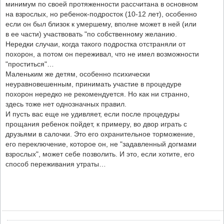
минимум по своей протяженности рассчитана в основном
на взрослых, но ребенок-подросток (10-12 лет), особенно
если он был близок к умершему, вполне может в ней (или
в ее части) участвовать "по собственному желанию.
Нередки случаи, когда такого подростка отстраняли от
похорон, а потом он переживал, что не имел возможности
"проститься"…
Маленьким же детям, особенно психически
неуравновешенным, принимать участие в процедуре
похорон нередко не рекомендуется. Но как ни странно,
здесь тоже нет однозначных правил.
И пусть вас еще не удивляет, если после процедуры
прощания ребенок пойдет, к примеру, во двор играть с
друзьями в салочки. Это его охранительное торможение,
его переключение, которое он, не "задавленный догмами
взрослых", может себе позволить. И это, если хотите, его
способ переживания утраты…