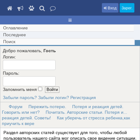
Вход
Зарег.
Оглавление
Последнее
Поиск
Добро пожаловать,
Гость
Логин:
Пароль:
Запомнить меня
Забыли пароль?
Забыли логин?
Регистрация
Форум
Пережить потерю.
Потеря и реакция детей.
Говорить или нет?
Почитать. Авторские статьи. Потеря и...
реакция детей. Советы!
Как уберечь от стресса ребенка,как
приучить к вере
Раздел авторских статей существует для того, чтобы любой
пользователь нашего сайта мог описать свое видение ситуации.