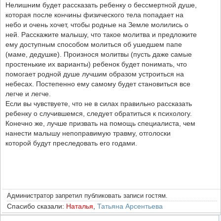
Нелишним будет рассказать ребенку о бессмертной душе,
которая после кончины физического тела попадает на
небо и очень хочет, чтобы родные на Земле молились о
ней. Расскажите малышу, что такое молитва и предложите
ему доступным способом молиться об ушедшем папе
(маме, дедушке). Произнося молитвы (пусть даже самые
простенькие их варианты) ребенок будет понимать, что
помогает родной душе лучшим образом устроиться на
небесах. Постепенно ему самому будет становиться все
легче и легче.
Если вы чувствуете, что не в силах правильно рассказать
ребенку о случившемся, следует обратиться к психологу.
Конечно же, лучше призвать на помощь специалиста, чем
нанести малышу непоправимую травму, отголоски
которой будут преследовать его годами.
Администратор запретил публиковать записи гостям.
Спасибо сказали:
Наталья
,
Татьяна Арсентьева