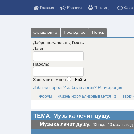
Главная
Новости
Питомцы
Фору
Оглавление
Последнее
Поиск
Добро пожаловать,
Гость
Логин:
Пароль:
Запомнить меня
Забыли пароль?
Забыли логин?
Регистрация
Форум
Жизнь нормализовывается! ;)
Творч
ТЕМА: Музыка лечит душу.
Музыка лечит душу.
13 года 10 мес. назад