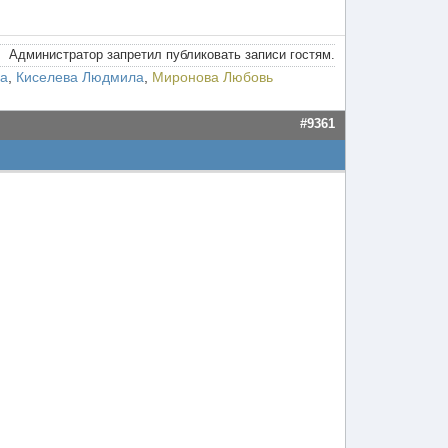
Администратор запретил публиковать записи гостям.
на
,
Киселева Людмила
,
Миронова Любовь
#9361