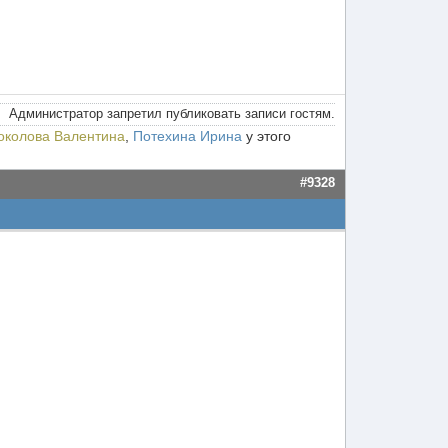
Администратор запретил публиковать записи гостям.
околова Валентина
,
Потехина Ирина
у этого
#9328