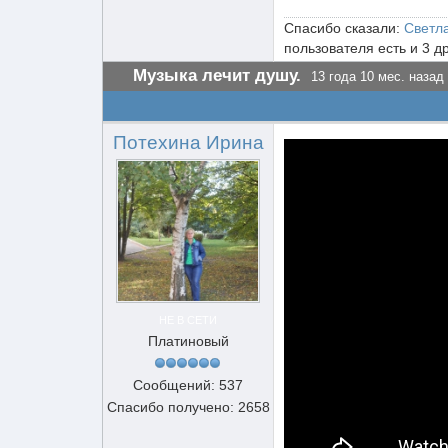
Спасибо сказали:
Светл
пользователя есть и 3 д
Музыка лечит душу.
13 года 10 мес. назад
Потехина Ирина
НЕ В СЕТИ
Платиновый
Сообщений: 537
Спасибо получено: 2658