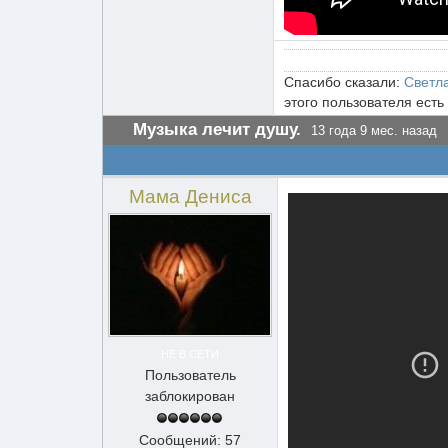
Спасибо сказали:
Светл
этого пользователя есть
Музыка лечит душу.
13 года 9 мес. назад
Мама Дениса
НЕ В СЕТИ
Пользователь
заблокирован
Сообщений: 57