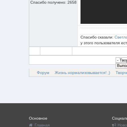
Спасибо получено: 2658
Спасибо сказали:
Светл
у этого пользователя ес
Форум
Жизнь нормализовывается! ;)
Творч
Основное
Социаль
Главная
Ново