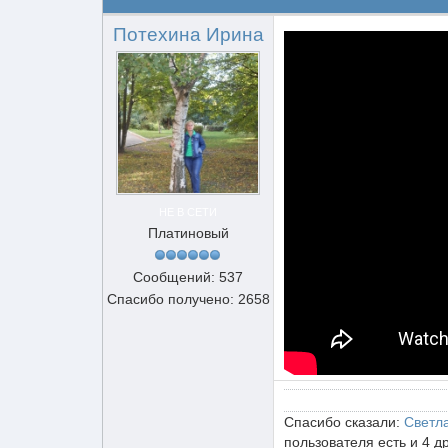
Потехина Ирина
НЕ В СЕТИ
Платиновый
Сообщений: 537
Спасибо получено: 2658
Спасибо сказали:
Светл
пользователя есть и 4 д