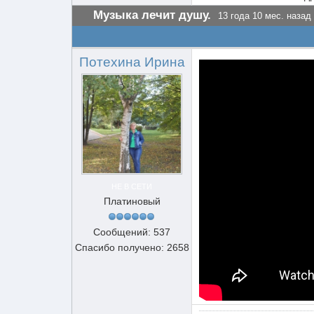
Музыка лечит душу.
13 года 10 мес. назад
Потехина Ирина
НЕ В СЕТИ
Платиновый
Сообщений: 537
Спасибо получено: 2658