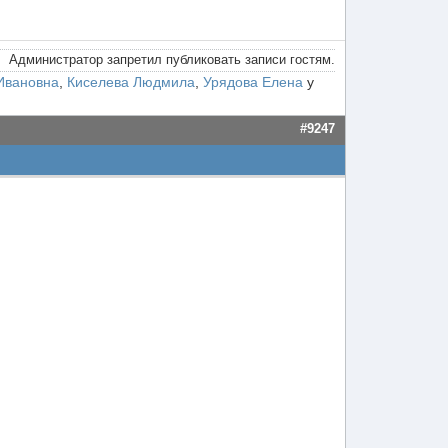
Администратор запретил публиковать записи гостям.
Ивановна
,
Киселева Людмила
,
Урядова Елена
у
#9247