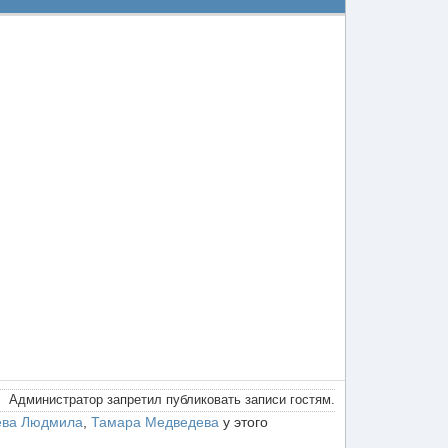
Администратор запретил публиковать записи гостям.
ева Людмила
,
Тамара Медведева
у этого