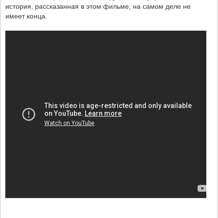
история, рассказанная в этом фильме, на самом деле не
имеет конца.