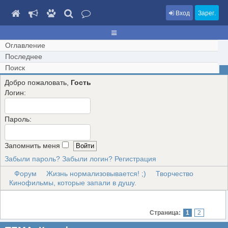
Вход
Зарег.
Оглавление
Последнее
Поиск
Добро пожаловать,
Гость
Логин:
Пароль:
Запомнить меня
Забыли пароль?
Забыли логин?
Регистрация
Форум
Жизнь нормализовывается! ;)
Творчество
Кинофильмы, которые запали в душу.
Страница:
1
2