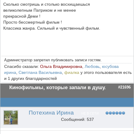
Сколько смотришь и столько восхищаешься
великолепным Патриком и не менее
прекрасной Деми !
Просто бессмертный фильм !
Классика жанра. Сильный и чувственный фильм.
Администратор запретил публиковать записи гостям.
Спасибо сказали:
Ольга Владимировна
,
Любовь
,
юсубова
ирина
,
Светлана Васильевна
,
фиалка
у этого пользователя есть
и 1 других благодарностей
Кинофильмы, которые запали в душу.
#21696
Потехина Ирина
НЕ В СЕТИ
Сообщений: 537