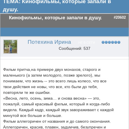
ТЕМА: Кинофильмы, которые запали в
душу.
Кинофильмы, которые запали в душу.
#20602
Потехина Ирина
НЕ В СЕТИ
Сообщений: 537
Фильм притча,на примере двух монахов, старого и
маленького (а затем молодого, позже зрелого), мы
понимаем, что жизнь -- это всего лишь колесо, что все
твои действия не новы, что все, кто были до тебя,
повторяли те же ошибки.
«Весна, лето, осень, зима… и снова весна» — это,
пожалуй, самый красивый фильм, который я когда-либо
видела. Каждый кадр, каждый звук завораживает с каждой
минутой все больше и больше.
Фильм аллегоричен от названия и до самого окончания.
Аллегоричен, красив, плавен, задумчив, безупречен и