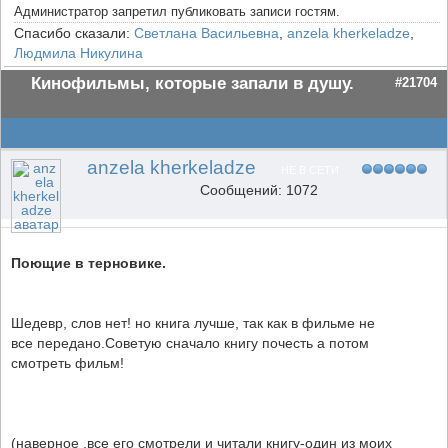
Администратор запретил публиковать записи гостям.
Спасибо сказали:
Светлана Васильевна
,
anzela kherkeladze
,
Людмила Никулина
Кинофильмы, которые запали в душу.
#21704
anzela kherkeladze
НЕ В СЕТИ
Сообщений: 1072
Поющие в терновикe.
Шедевр, слов нет! но книга лучше, так как в фильме не
все передано.Советую сначало книгу почесть а потом
смотреть фильм!
(наверное ,все его смотрели и читали книгу-один из моих