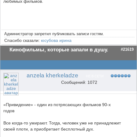
любимых фильмов.
Администратор запретил публиковать записи гостям.
Спасибо сказали:
юсубова ирина
Кинофильмы, которые запали в душу.
#21619
anzela kherkeladze
НЕ В СЕТИ
Сообщений: 1072
«Привидение» - один из потрясающих фильмов 90-х
годов
Все когда-то умирают. Тогда, человек уже не принадлежит
своей плоти, а приобретает бесплотный дух.