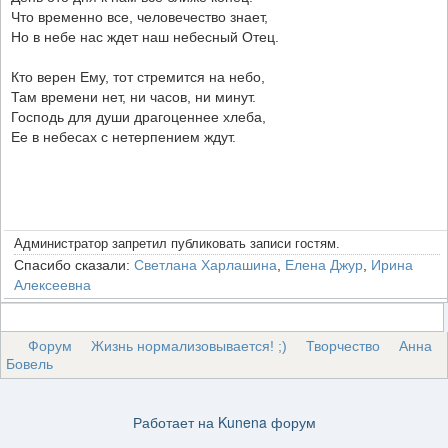
Что временно все, человечество знает,
Но в небе нас ждет наш небесный Отец.
Кто верен Ему, тот стремится на небо,
Там времени нет, ни часов, ни минут.
Господь для души драгоценнее хлеба,
Ее в небесах с нетерпением ждут.
Администратор запретил публиковать записи гостям.
Спасибо сказали:
Светлана Харлашина
,
Елена Джур
,
Ирина
Алексеевна
Форум
Жизнь нормализовывается! ;)
Творчество
Анна
Бовель
Работает на
Kunena форум