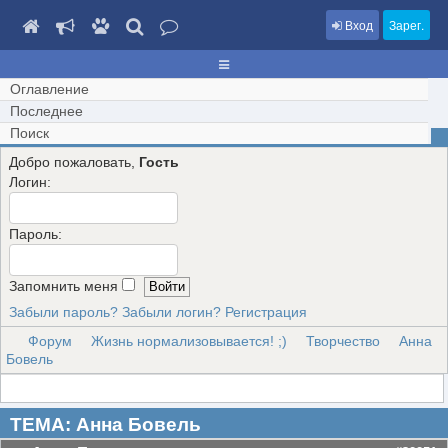
Вход
Зарег.
Оглавление
Последнее
Поиск
Добро пожаловать,
Гость
Логин:
Пароль:
Запомнить меня
Забыли пароль?
Забыли логин?
Регистрация
Форум
Жизнь нормализовывается! ;)
Творчество
Анна
Бовель
ТЕМА: Анна Бовель