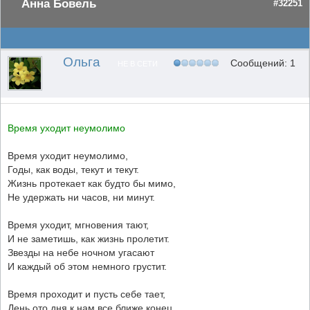
Анна Бовель
#32251
Ольга
Сообщений: 1
НЕ В СЕТИ
Время уходит неумолимо
Время уходит неумолимо,
Годы, как воды, текут и текут.
Жизнь протекает как будто бы мимо,
Не удержать ни часов, ни минут.
Время уходит, мгновения тают,
И не заметишь, как жизнь пролетит.
Звезды на небе ночном угасают
И каждый об этом немного грустит.
Время проходит и пусть себе тает,
День ото дня к нам все ближе конец.