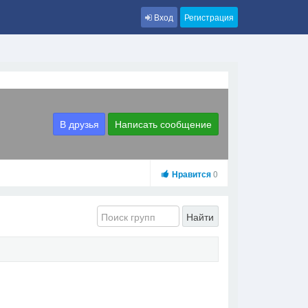
Вход
Регистрация
В друзья
Написать сообщение
Нравится
0
Найти