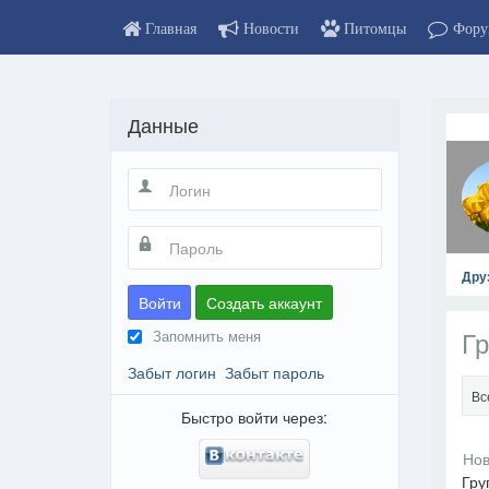
Главная
Новости
Питомцы
Фору
Данные
Дру
Войти
Создать аккаунт
Гр
Запомнить меня
Забыт логин
Забыт пароль
Вс
Быстро войти через:
Гру