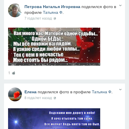
Петрова Наталья Игоревна
поделился фото в
профиле
Татьяна Ф
.
7 года/лет назад
1
Елена
поделился фото в профиле
Татьяна Ф
.
8 года/лет назад