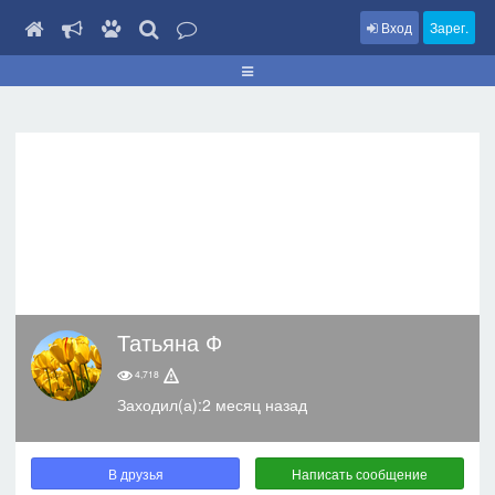
Вход
Зарег.
Татьяна Ф
4,718
Заходил(а):2 месяц назад
В друзья
Написать сообщение