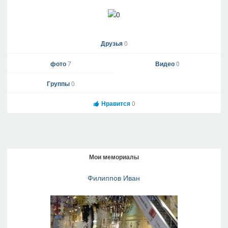
Друзья
0
фото
7
Видео
0
Группы
0
Нравится
0
Мои мемориалы
Филиппов Иван