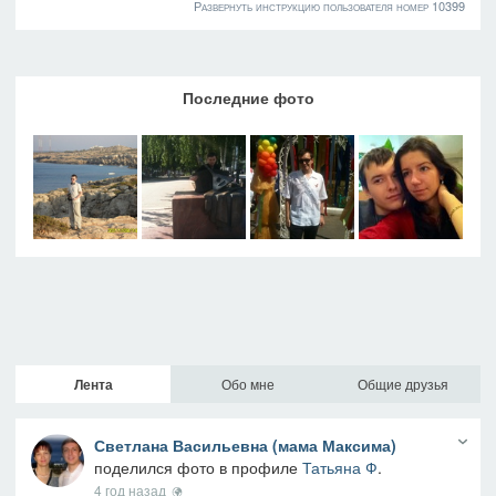
Развернуть инструкцию пользователя номер 10399
Последние фото
Лента
Обо мне
Общие друзья
Светлана Васильевна (мама Максима)
поделился фото в профиле
Татьяна Ф
.
4 год назад