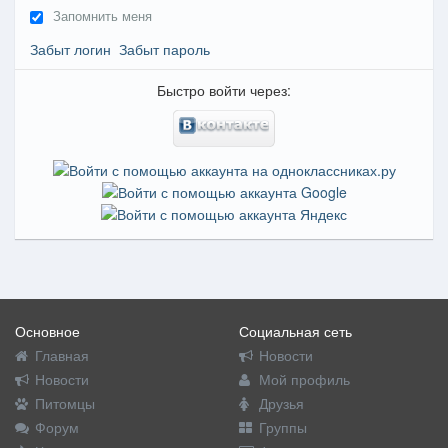
Запомнить меня
Забыт логин
Забыт пароль
Быстро войти через:
Основное
Социальная сеть
Главная
Новости
Новости
Мой профиль
Питомцы
Друзья
Форум
Группы