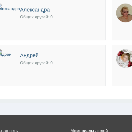
офиль
Александра
Общих друзей: 0
Андрей
Общих друзей: 0
ная сеть
Мемориалы людей