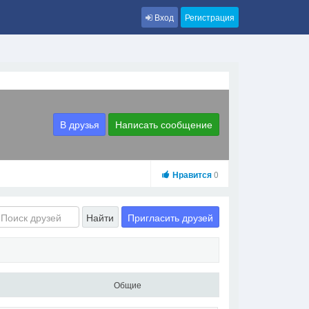
Вход
Регистрация
В друзья
Написать сообщение
Нравится
0
Пригласить друзей
Найти
Общие