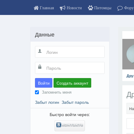
Главная
Новости
Питомцы
Фору
Данные
Дру
Войти
Создать аккаунт
Д
Запомнить меня
Забыт логин
Забыт пароль
На
Быстро войти через: