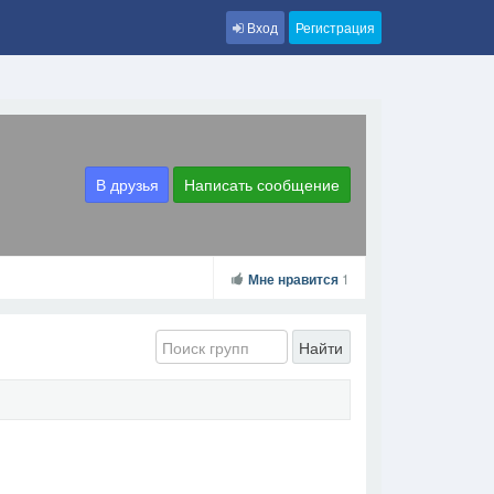
Вход
Регистрация
В друзья
Написать сообщение
Мне нравится
1
Найти