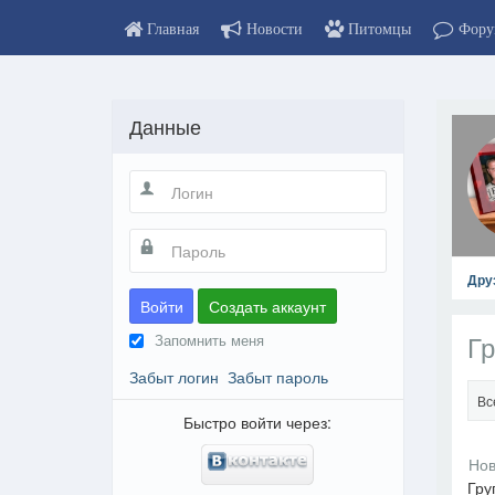
Главная
Новости
Питомцы
Фору
Данные
Дру
Войти
Создать аккаунт
Гр
Запомнить меня
Забыт логин
Забыт пароль
Вс
Быстро войти через:
Гру