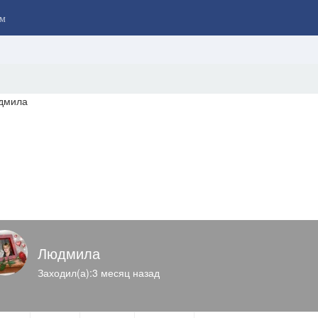
м
Людмила
Заходил(а):3 месяц назад