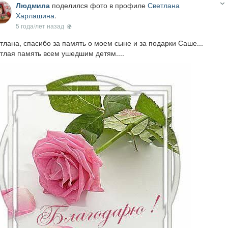
Людмила
поделился фото в профиле
Светлана
Харлашина
.
5 года/лет назад
тлана, спасибо за память о моем сыне и за подарки Саше...
тлая память всем ушедшим детям....