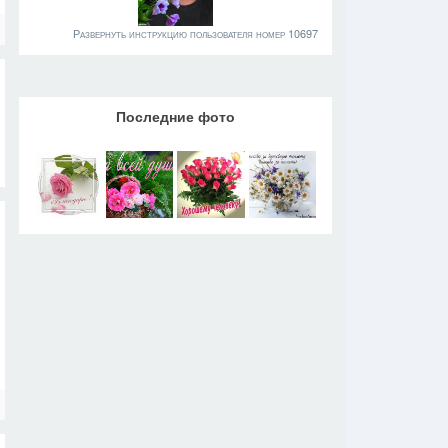
Развернуть инструкцию пользователя номер 10697
Последние фото