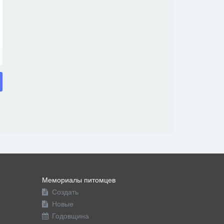
Мемориалы питомцев
Создать
Новые
Годовщина