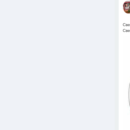
Све
Све