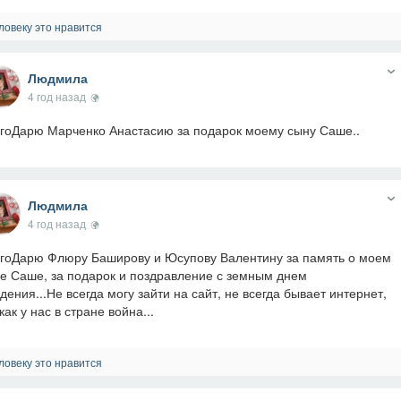
ловеку это нравится
Людмила
4 год назад
гоДарю Марченко Анастасию за подарок моему сыну Саше..
Людмила
4 год назад
гоДарю Флюру Баширову и Юсупову Валентину за память о моем
е Саше, за подарок и поздравление с земным днем
дения...Не всегда могу зайти на сайт, не всегда бывает интернет,
как у нас в стране война...
ловеку это нравится