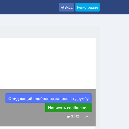
Вход
Регистрация
Ожидающий одобрения запрос на дружбу
Написать сообщение
3,442