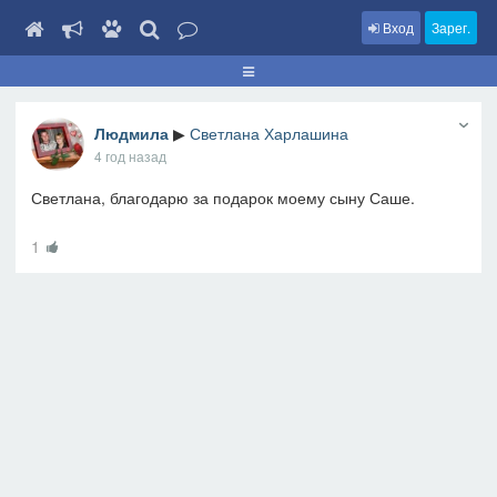
Вход
Зарег.
Людмила
▶
Светлана Харлашина
4 год назад
Светлана, благодарю за подарок моему сыну Саше.
1