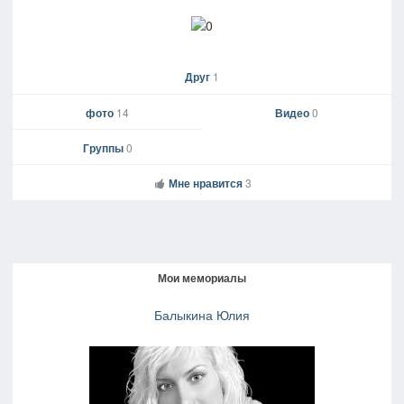
Друг
1
фото
14
Видео
0
Группы
0
Мне нравится
3
Мои мемориалы
Балыкина Юлия