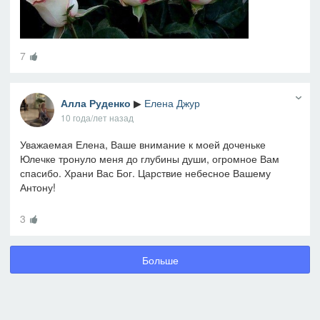
7
Алла Руденко
▶
Елена Джур
10 года/лет назад
Уважаемая Елена, Ваше внимание к моей доченьке
Юлечке тронуло меня до глубины души, огромное Вам
спасибо. Храни Вас Бог. Царствие небесное Вашему
Антону!
3
Больше