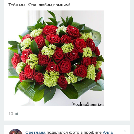
Тебя мы, Юля, любим,помним!
10
Светлана
поделился фото в профиле
Алла