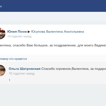
м
Юлия Поом
▶
Юсупова Валентина Анатольевна
10 года/лет назад
ентина, спасибо Вам большое, за поздравление, для моего Вадика
ловеку это нравится
Ольга Шатровская
Спасибо огромное,Валентина, за подарок
10 года/лет назад
1