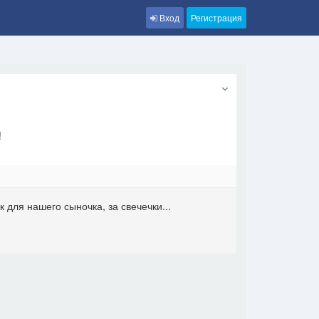
Вход
Регистрация
!
 для нашего сыночка, за свечечки...