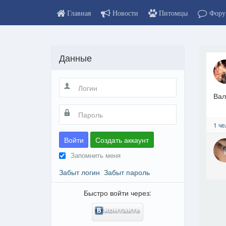
Главная
Новости
Питомцы
Фору
Данные
Вал
1 че
Войти
Создать аккаунт
Запомнить меня
Забыт логин
Забыт пароль
Быстро войти через: