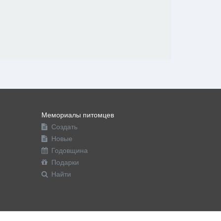
Мемориалы питомцев
Создать
Новые
Годовщина
Подарки
Найти