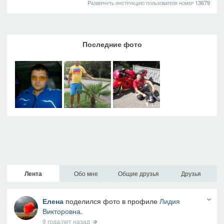
Развернуть инструкцию пользователя номер 13679
Последние фото
Лента
Обо мне
Общие друзья
Друзья
Елена
поделился фото в профиле
Лидия
Викторовна
.
9 года/лет назад