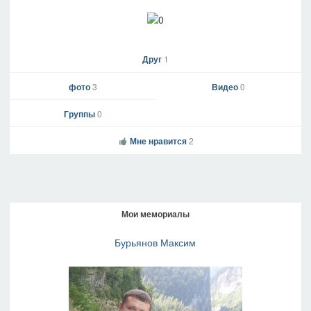
Друг
1
фото
3
Видео
0
Группы
0
Мне нравится
2
Мои мемориалы
Бурьянов Максим