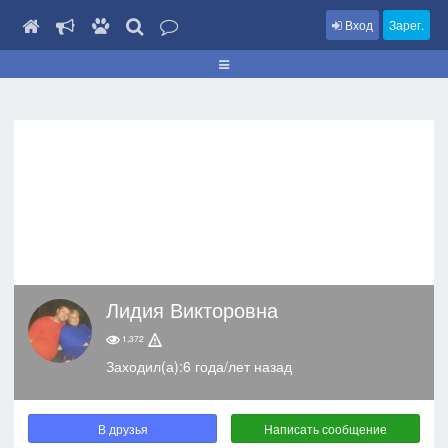
Вход
Зарег.
Лидия Викторовна
1,372
Заходил(а):6 года/лет назад
В друзья
Написать сообщение