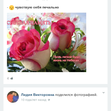
-
чувствую себя печально
4
Лидия Викторовна
поделился фотографией.
10 года/лет назад