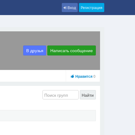
Вход
Регистрация
В друзья
Написать сообщение
Нравится
0
Найти