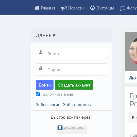
Главная
Новости
Питомцы
Фору
Данные
Дру
Войти
Создать аккаунт
Гр
Запомнить меня
Р
Забыт логин
Забыт пароль
Быстро войти через:
Вс