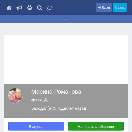
Вход
Зарег.
Марина Романова
1,964
Заходил(а):9 года/лет назад
В друзья
Написать сообщение