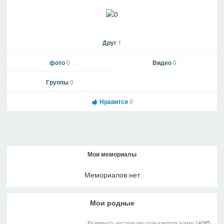
Друг
1
фото
0
Видео
0
Группы
0
Нравится
0
Мои мемориалы
Мемориалов нет
Мои родные
Развернуть инструкцию пользователя номер 14095