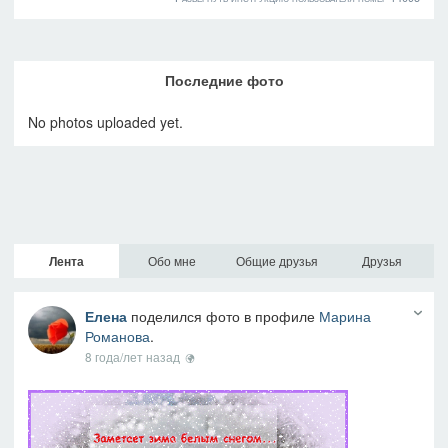
Последние фото
No photos uploaded yet.
Лента
Обо мне
Общие друзья
Друзья
Елена
поделился фото в профиле
Марина
Романова
.
8 года/лет назад