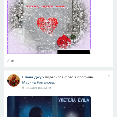
3
Елена Джур
поделился фото в профиле
Марина Романова
.
9 года/лет назад