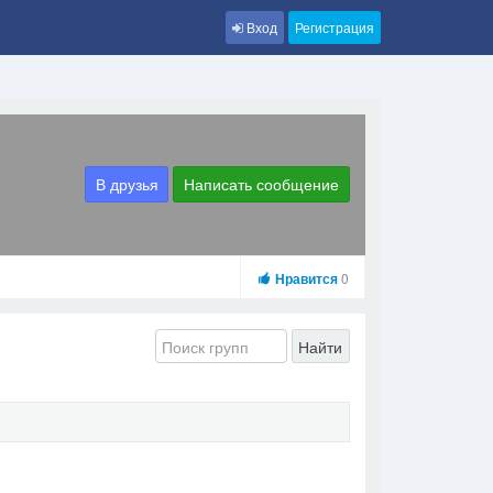
Вход
Регистрация
В друзья
Написать сообщение
Нравится
0
Найти