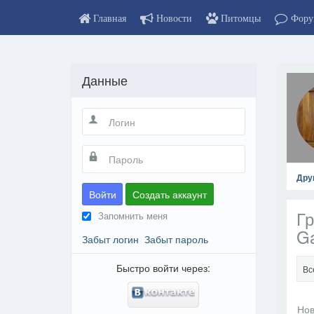
Главная
Новости
Питомцы
Фору
Данные
Дру
Войти
Создать аккаунт
Гр
Запомнить меня
Ga
Забыт логин
Забыт пароль
Быстро войти через:
Вс