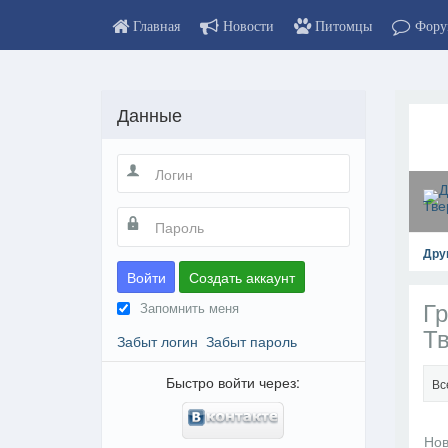
Главная
Новости
Питомцы
Фору
Данные
Дру
Войти
Создать аккаунт
Гр
Запомнить меня
Тв
Забыт логин
Забыт пароль
Быстро войти через:
Вс