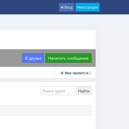
Вход
Регистрация
В друзья
Написать сообщение
Мне нравится
2
Найти