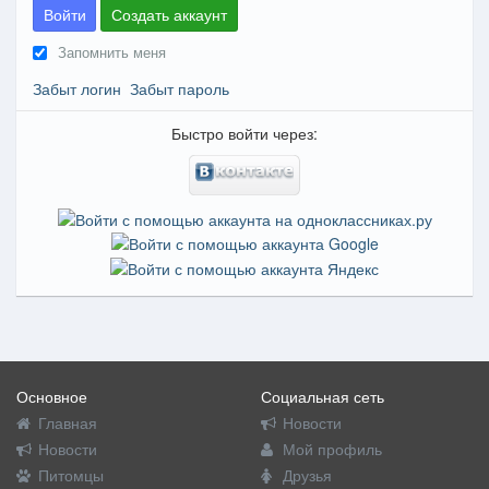
Войти
Создать аккаунт
Запомнить меня
Забыт логин
Забыт пароль
Быстро войти через:
Основное
Социальная сеть
Главная
Новости
Новости
Мой профиль
Питомцы
Друзья