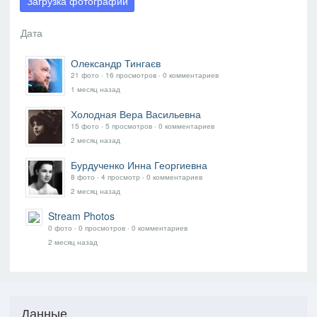
Загрузка фотографий
Олександр Тингаєв
21 фото ‧ 16 просмотров ‧ 0 комментариев
1 месяц назад
Холодная Вера Васильевна
15 фото ‧ 5 просмотров ‧ 0 комментариев
2 месяц назад
Бурдученко Инна Георгиевна
8 фото ‧ 4 просмотр ‧ 0 комментариев
2 месяц назад
Stream Photos
0 фото ‧ 0 просмотров ‧ 0 комментариев
2 месяц назад
Данные