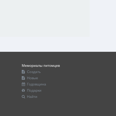
Мемориалы питомцев
Создать
Новые
Годовщина
Подарки
Найти