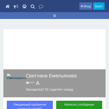
Вход
Зарег.
Светлана Емельянова
4,671
Заходил(а):12 года/лет назад
Ожидающий одобрения
Написать сообщение
запрос на дружбу