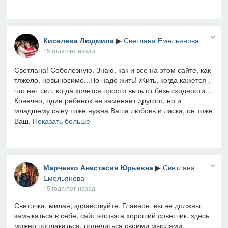
Киселева Людмила
▶
Светлана Емельянова
15 года/лет назад
Светлана! Соболезную. Знаю, как и все на этом сайте, как
тяжело, невыносимо...Но надо жить! Жить, когда кажется ,
что нет сил, когда хочется просто выть от безысходности...
Конечно, один ребенок не заменяет другого, но и
младшему сыну тоже нужна Ваша любовь и ласка, он тоже
Ваш.
Показать больше
Марченко Анастасия Юрьевна
▶
Светлана
Емельянова
15 года/лет назад
Светочка, милая, здравствуйте. Главное, вы не должны
замыкаться в себе, сайт этот-эта хороший советчик, здесь
можно поплакаться, поделиться своими мыслями,