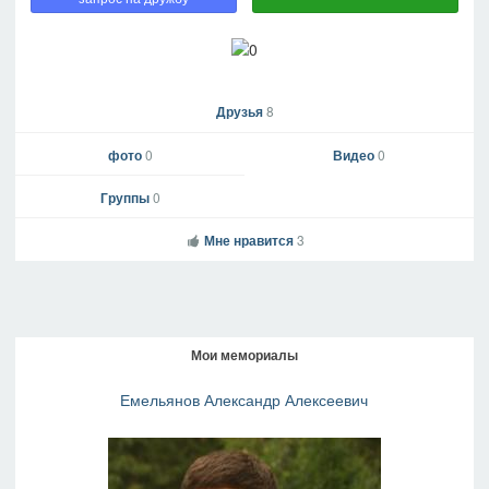
Друзья
8
фото
0
Видео
0
Группы
0
Мне нравится
3
Мои мемориалы
Емельянов Александр Алексеевич