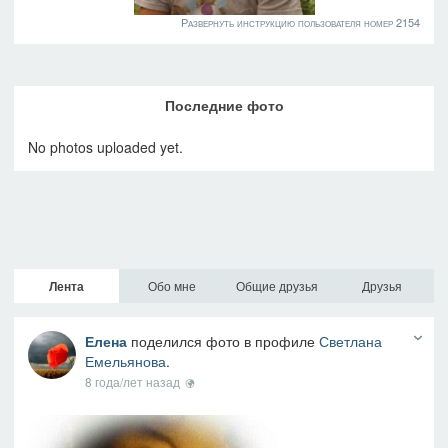
Развернуть инструкцию пользователя номер 2154
Последние фото
No photos uploaded yet.
Лента
Обо мне
Общие друзья
Друзья
Елена
поделился фото в профиле
Светлана
Емельянова
.
8 года/лет назад