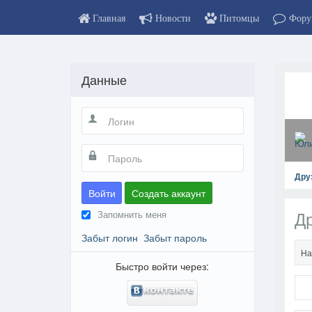
Главная
Новости
Питомцы
Фору
Данные
Дру
Войти
Создать аккаунт
Д
Запомнить меня
Забыт логин
Забыт пароль
На
Быстро войти через:
На пр