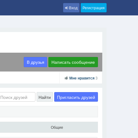
Вход
Регистрация
В друзья
Написать сообщение
Мне нравится
3
Пригласить друзей
Найти
Общие