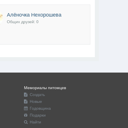
Алёночка Нехорошева
Общих друзей: 0
Мемориалы питомцев
Создать
Новые
Годовщина
Подарки
Найти