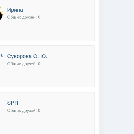
В друзья
Фото
Видео
Написать сообщение
Ирина
Общих друзей: 0
Суворова О. Ю.
Общих друзей: 0
SPR
Общих друзей: 0