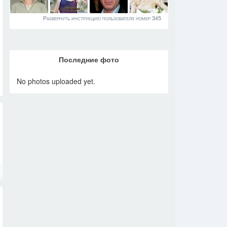
Развернуть инструкцию пользователя номер 345
Последние фото
No photos uploaded yet.