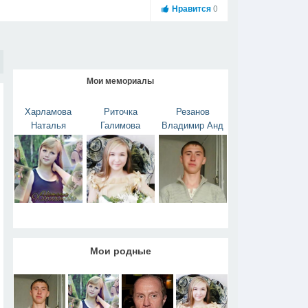
Нравится
0
Мои мемориалы
Харламова
Риточка
Резанов
Наталья
Галимова
Владимир Анд
Мои родные