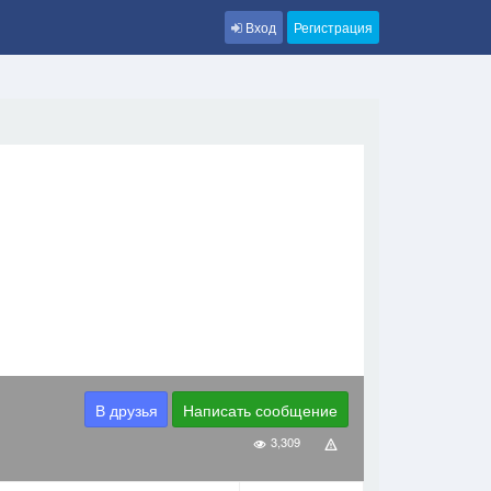
Вход
Регистрация
В друзья
Написать сообщение
3,309