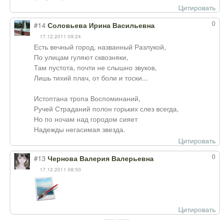
Цитировать
0
#14
Соловьева Ирина Васильевна
17.12.2011 09:24
Есть вечный город, названный Разлукой,
По улицам гуляют сквозняки,
Там пустота, почти не слышно звуков,
Лишь тихий плач, от боли и тоски...
Истоптана тропа Воспоминаний,
Ручей Страданий полон горьких слез всегда,
Но по ночам над городом сияет
Надежды негасимая звезда.
Цитировать
0
#13
Чернова Валерия Валерьевна
17.12.2011 08:50
Цитировать