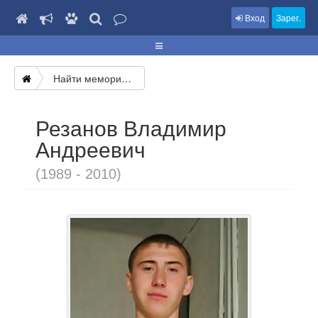
Вход
Зарег.
Найти мемориал
Резанов Владимир
Андреевич
(1989 - 2010)