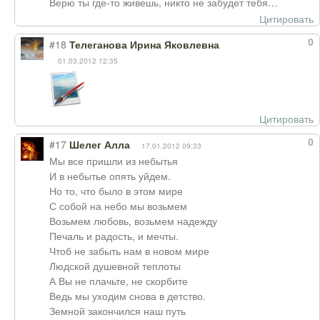
Верю ты где-то живешь, никто не забудет тебя…
Цитировать
0
#18
Телеганова Ирина Яковлевна
01.03.2012 12:35
Цитировать
0
#17
Шелег Алла
17.01.2012 09:33
Мы все пришли из небытья
И в небытье опять уйдем.
Но то, что было в этом мире
С собой на небо мы возьмем
Возьмем любовь, возьмем надежду
Печаль и радость, и мечты.
Чтоб не забыть нам в новом мире
Людской душевной теплоты
А Вы не плачьте, не скорбите
Ведь мы уходим снова в детство.
Земной закончился наш путь