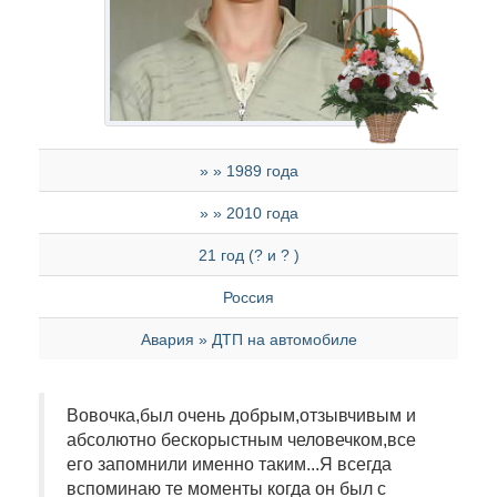
» » 1989 года
» » 2010 года
21 год (? и ? )
Россия
Авария » ДТП на автомобиле
Вовочка,был очень добрым,отзывчивым и
абсолютно бескорыстным человечком,все
его запомнили именно таким...Я всегда
вспоминаю те моменты когда он был с