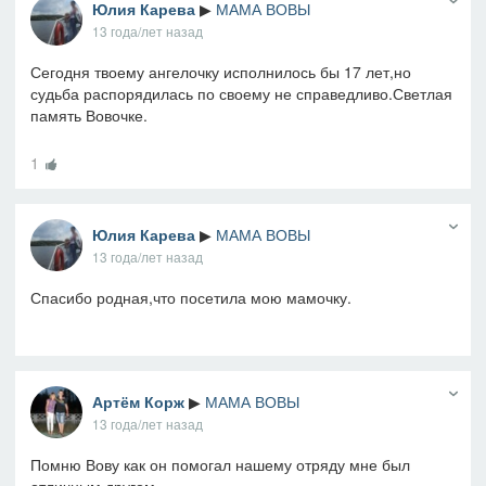
Юлия Карева
▶
МАМА ВОВЫ
13 года/лет назад
Сегодня твоему ангелочку исполнилось бы 17 лет,но
судьба распорядилась по своему не справедливо.Светлая
память Вовочке.
1
Юлия Карева
▶
МАМА ВОВЫ
13 года/лет назад
Спасибо родная,что посетила мою мамочку.
Артём Корж
▶
МАМА ВОВЫ
13 года/лет назад
Помню Вову как он помогал нашему отряду мне был