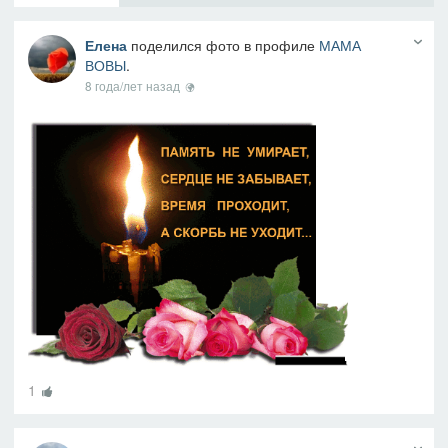
Елена
поделился фото в профиле
МАМА
ВОВЫ
.
8 года/лет назад
1