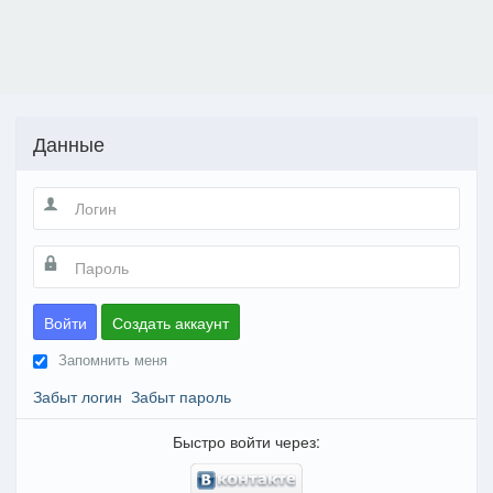
Данные
Войти
Создать аккаунт
Запомнить меня
Забыт логин
Забыт пароль
Быстро войти через: