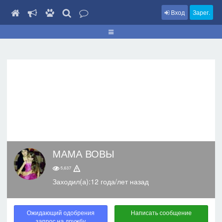
Вход
Зарег.
МАМА ВОВЫ
5,637
Заходил(а):12 года/лет назад
Ожидающий одобрения
Написать сообщение
запрос на дружбу