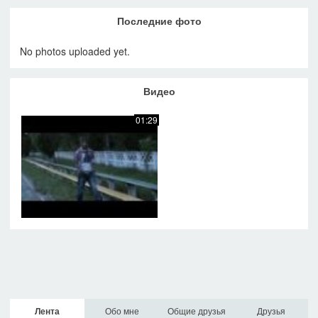
Последние фото
No photos uploaded yet.
Видео
01:29
Лента
Обо мне
Общие друзья
Друзья