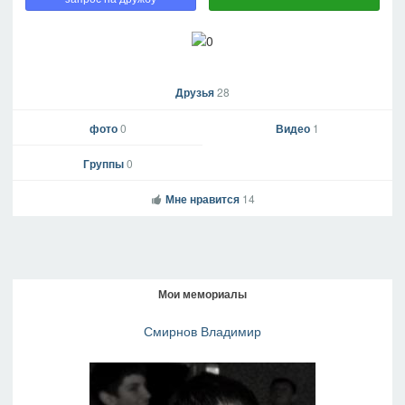
Друзья
28
фото
0
Видео
1
Группы
0
Мне нравится
14
Мои мемориалы
Смирнов Владимир