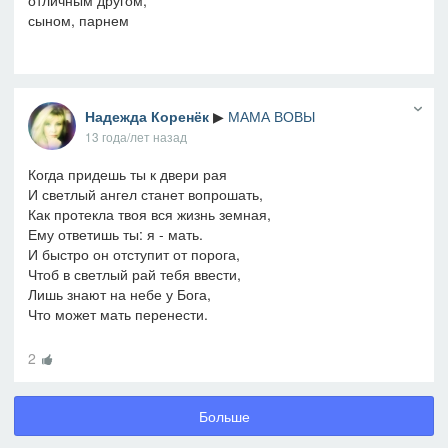
отличным другом,
сыном, парнем
Надежда Коренёк
▶
МАМА ВОВЫ
13 года/лет назад
Когда придешь ты к двери рая
И светлый ангел станет вопрошать,
Как протекла твоя вся жизнь земная,
Ему ответишь ты: я - мать.
И быстро он отступит от порога,
Чтоб в светлый рай тебя ввести,
Лишь знают на небе у Бога,
Что может мать перенести.
2
Больше