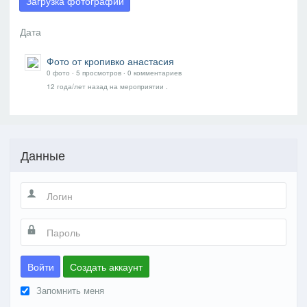
Загрузка фотографий
Фото от кропивко анастасия
0 фото ‧ 5 просмотров ‧ 0 комментариев
12 года/лет назад
на мероприятии
.
Данные
Войти
Создать аккаунт
Запомнить меня