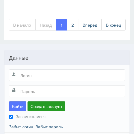
В начало
Назад
1
2
Вперёд
В конец
Данные
Войти
Создать аккаунт
Запомнить меня
Забыт логин
Забыт пароль