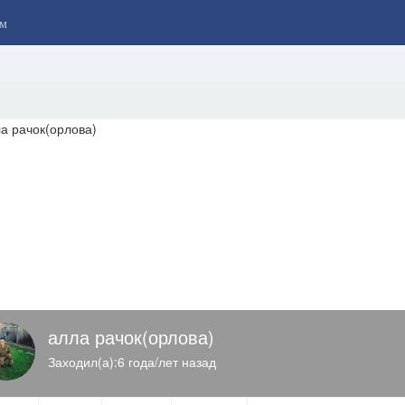
м
алла рачок(орлова)
Заходил(а):6 года/лет назад