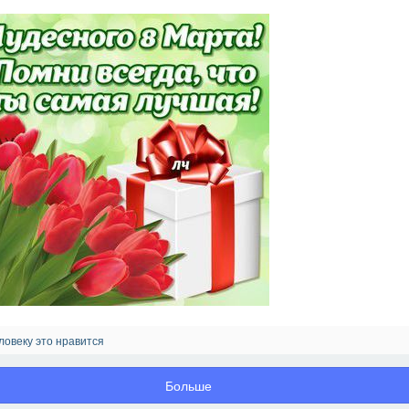
ловеку это нравится
Больше