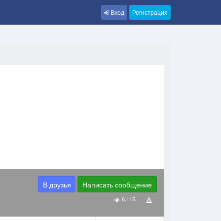
Вход
Регистрация
В друзья
Написать сообщение
6,115