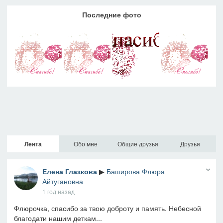
Последние фото
Лента
Обо мне
Общие друзья
Друзья
Елена Глазкова
▶
Баширова Флюра
Айтугановна
1 год назад
Флюрочка, спасибо за твою доброту и память. Небесной
благодати нашим деткам...