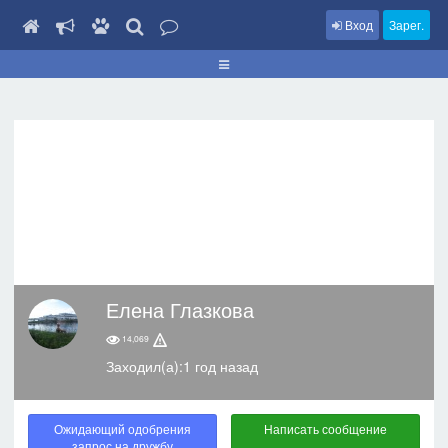
Вход
Зарег.
Елена Глазкова
14,069
Заходил(а):1 год назад
Ожидающий одобрения
Написать сообщение
запрос на дружбу