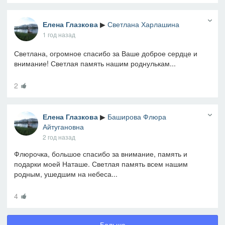
Елена Глазкова
▶
Светлана Харлашина
1 год назад
Светлана, огромное спасибо за Ваше доброе сердце и
внимание! Светлая память нашим роднулькам...
2
Елена Глазкова
▶
Баширова Флюра
Айтугановна
2 год назад
Флюрочка, большое спасибо за внимание, память и
подарки моей Наташе. Светлая память всем нашим
родным, ушедшим на небеса...
4
Больше