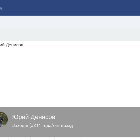
м
Юрий Денисов
Заходил(а):11 года/лет назад