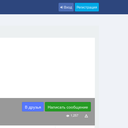
Вход
Регистрация
В друзья
Написать сообщение
1,257