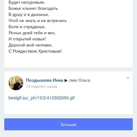
Будет несуровым,
Божья хлынет благодать
В душу и в дыханье,
Чтоб не знать и не встречать
Боли и страданья.
Ясных дней тебе и вех,
И открытий новых!
Дорогой мой человек,
С Рождеством Христовым!
Поздышева Инна
▶
лим Ольга
14 года/лет назад
bestgif.su/_ph/13/2/413302650.gif
Больше