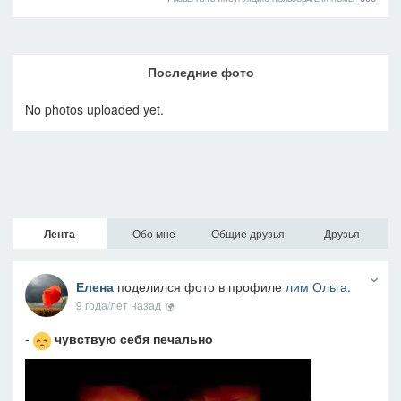
Последние фото
No photos uploaded yet.
Лента
Обо мне
Общие друзья
Друзья
Елена
поделился фото в профиле
лим Ольга
.
9 года/лет назад
-
чувствую себя печально