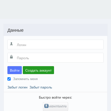
Данные
Войти
Создать аккаунт
Запомнить меня
Забыт логин
Забыт пароль
Быстро войти через: