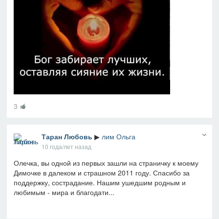
3
Таран Любовь
▶
лим Ольга
10 года/лет назад
Олечка, вы одной из первых зашли на страничку к моему
Димочке в далеком и страшном 2011 году. Спасибо за
поддержку, сострадание. Нашим ушедшим родным и
любимым - мира и благодати...