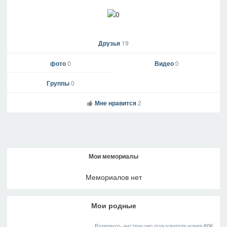
Друзья
19
фото
0
Видео
0
Группы
0
Мне нравится
2
Мои мемориалы
Мемориалов нет
Мои родные
Развернуть инструкцию пользователя номер 606