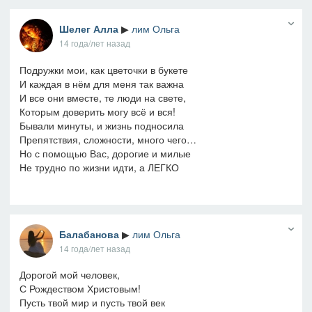
Шелег Алла
▶
лим Ольга
14 года/лет назад
Подружки мои, как цветочки в букете
И каждая в нём для меня так важна
И все они вместе, те люди на свете,
Которым доверить могу всё и вся!
Бывали минуты, и жизнь подносила
Препятствия, сложности, много чего…
Но с помощью Вас, дорогие и милые
Не трудно по жизни идти, а ЛЕГКО
Балабанова
▶
лим Ольга
14 года/лет назад
Дорогой мой человек,
С Рождеством Христовым!
Пусть твой мир и пусть твой век