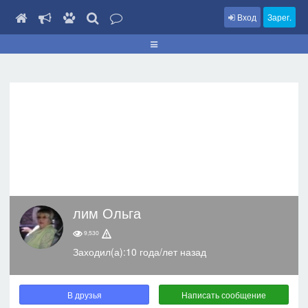
Вход
Зарег.
лим Ольга
9,530
Заходил(а):10 года/лет назад
В друзья
Написать сообщение