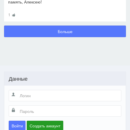
память, Алексею!
1
Больше
Данные
Войти
Создать аккаунт