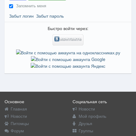
Запомнить меня
Забыт логин
Забыт пароль
Быстро войти через:
Основное
Социальная сеть
Главная
Новости
Новости
Мой профиль
Питомцы
Друзья
Форум
Группы