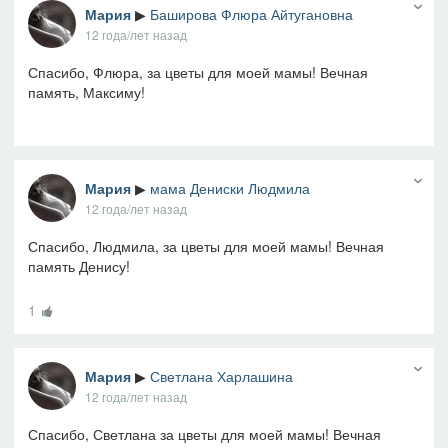
Мария
▶
Баширова Флюра Айтугановна
12 года/лет назад
Спасибо, Флюра, за цветы для моей мамы! Вечная
память, Максиму!
Мария
▶
мама Дениски Людмила
12 года/лет назад
Спасибо, Людмила, за цветы для моей мамы! Вечная
память Денису!
1
Мария
▶
Светлана Харлашина
12 года/лет назад
Спасибо, Светлана за цветы для моей мамы! Вечная