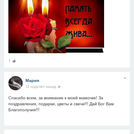
1
Мария
12 года/лет назад
Спасибо всем, за внимание к моей мамочке! За
поздравления, подарки, цветы и свечи!!! Дай Бог Вам
Благополучия!!!