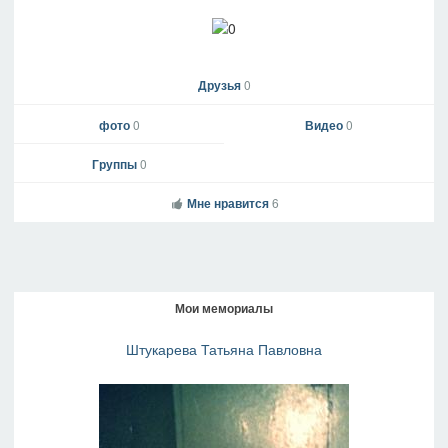
Друзья
0
фото
0
Видео
0
Группы
0
Мне нравится
6
Мои мемориалы
Штукарева Татьяна Павловна