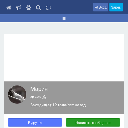
Вход
Зарег.
Мария
3,399
Заходил(а):12 года/лет назад
В друзья
Написать сообщение