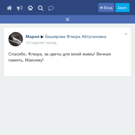
Вход
Зарег.
Мария
▶
Баширова Флюра Айтугановна
12 года/лет назад
Спасибо, Флюра, за цветы для моей мамы! Вечная
память, Максиму!