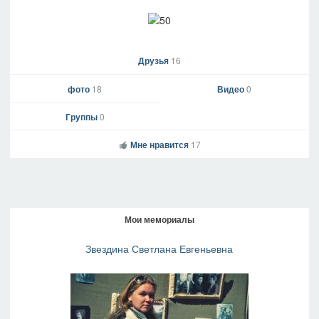
Друзья
16
фото
18
Видео
0
Группы
0
Мне нравится
17
Мои мемориалы
Звездина Светлана Евгеньевна