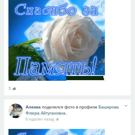
3
Аленка
поделился фото в профиле
Баширова
Флюра Айтугановна
.
5 года/лет назад