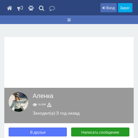
Вход
Зарег.
Аленка
16,068
Заходил(а):3 год назад
В друзья
Написать сообщение