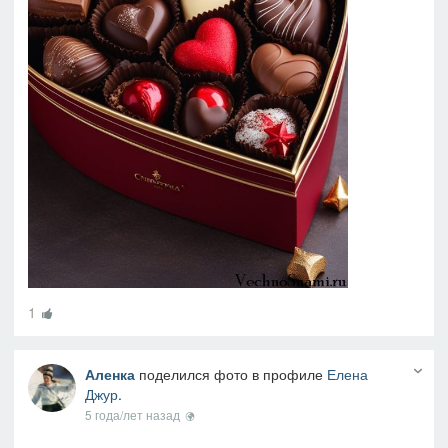
1
Аленка
поделился фото в профиле
Елена
Джур
.
5 года/лет назад