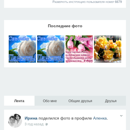
Развернуть инструкцию пользователя номер 6679
Последние фото
Лента
Обо мне
Общие друзья
Друзья
Ирина
поделился фото в профиле
Аленка
.
3 год назад