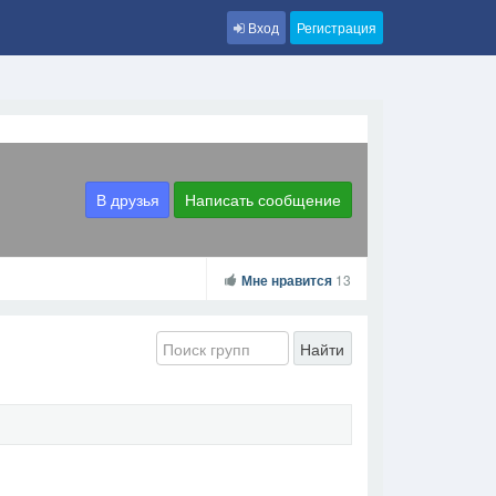
Вход
Регистрация
В друзья
Написать сообщение
Мне нравится
13
Найти