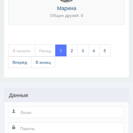
Марина
Общих друзей: 0
В начало
Назад
1
2
3
4
5
Вперёд
В конец
Данные