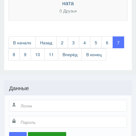
ната
0 Друзья
В начало
Назад
2
3
4
5
6
7
8
9
10
11
Вперёд
В конец
Данные