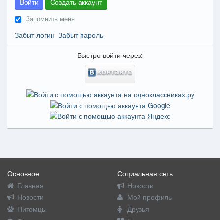
Войти
Создать аккаунт
Запомнить меня
Забыт логин
Забыт пароль
Быстро войти через:
Основное
Социальная сеть
Главная
Новости
Новости
Мой профиль
Питомцы
Друзья