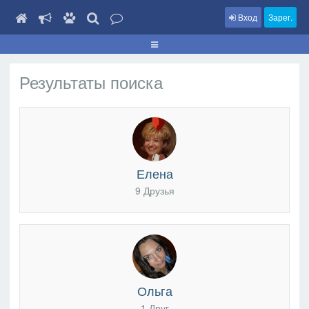
Вход
Зарег.
Результаты поиска
Елена
9 Друзья
Ольга
1 Друг