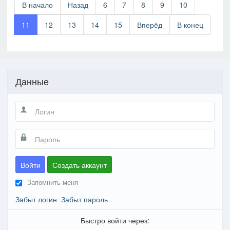
В начало
Назад
6
7
8
9
10
11
12
13
14
15
Вперёд
В конец
Данные
Войти
Создать аккаунт
Запомнить меня
Забыт логин
Забыт пароль
Быстро войти через: