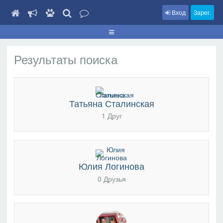
Вход
Зарег.
Результаты поиска
Татьяна Сталинская
1 Друг
Юлия Логинова
0 Друзья