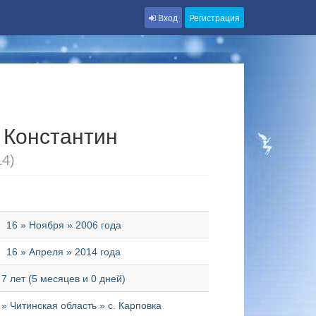
Вход
Регистрация
 Константин
14)
16 » Ноября » 2006 года
16 » Апреля » 2014 года
7 лет (5 месяцев и 0 дней)
 » Читинская область » с. Карповка