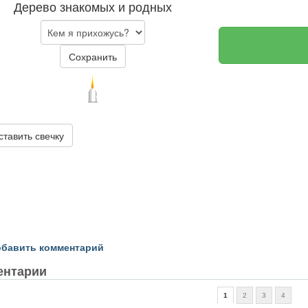
Дерево знакомых и родных
Сохранить
ставить свечку
бавить комментарий
ентарии
1
2
3
4