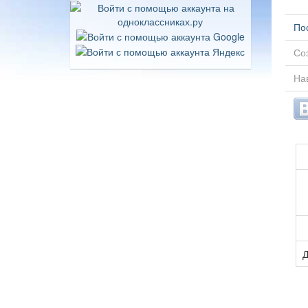
По
Соз
Нав
Д