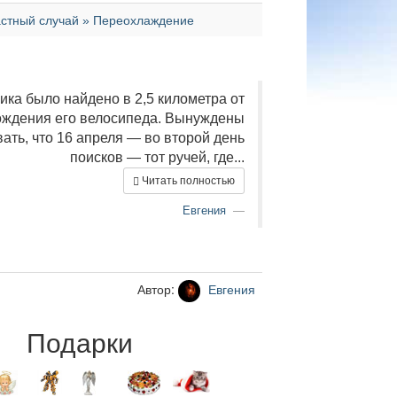
стный случай » Переохлаждение
ика было найдено в 2,5 километра от
ождения его велосипеда. Вынуждены
ать, что 16 апреля — во второй день
поисков — тот ручей, где...
Читать полностью
Евгения
Автор:
Евгения
Подарки