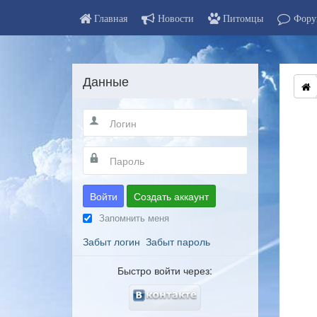
Главная
Новости
Питомцы
Фору
Данные
Войти
Создать аккаунт
Запомнить меня
Забыт логин
Забыт пароль
Быстро войти через: