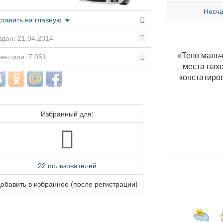
Несча
ставить на главную
дан: 21.04.2014
«Тело мальч
естили: 7 051
места нах
констатиров
Избранный для:
22 пользователей
обавить в избранное (после регистрации)