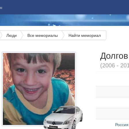
м
Люди
Все мемориалы
Найти мемориал
Долгов
(2006 - 20
Россия