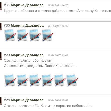
#31
Марина Давыдова
16.04.2021 14:26
Царство небесное и светлая добрая память Ангелочку Костеньке..
#30
Марина Давыдова
20.11.2017 10:53
#29
Марина Давыдова
16.04.2017 11:41
Светлая память тебе, Костик!
Со светлым праздником Пасхи Христовой!...
#28
Марина Давыдова
16.04.2016 12:02
Светлая память тебе, Костик, и царствие небесное!...