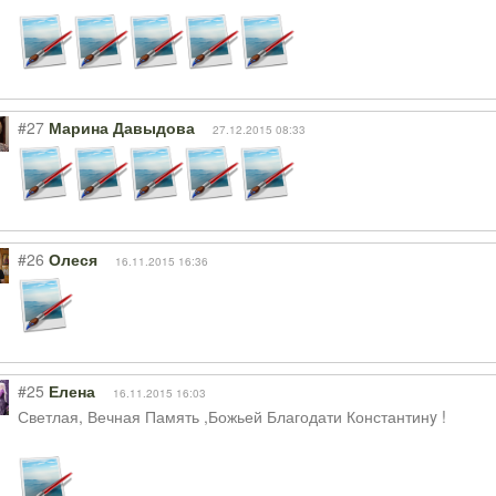
#27
Марина Давыдова
27.12.2015 08:33
#26
Олеся
16.11.2015 16:36
#25
Елена
16.11.2015 16:03
Светлая, Вечная Память ,Божьей Благодати Константинy !