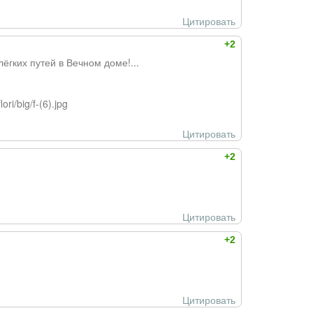
Цитировать
+2
гких путей в Вечном доме!...
ri/big/f-(6).jpg
Цитировать
+2
Цитировать
+2
Цитировать