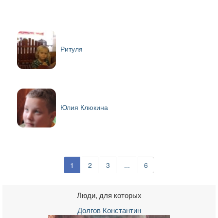
Ритуля
Юлия Клюкина
1
2
3
...
6
Люди, для которых
Долгов Константин