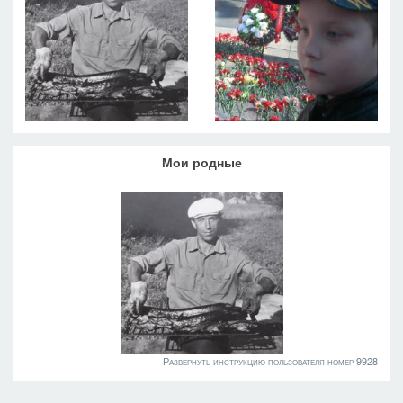
Мои родные
Развернуть инструкцию пользователя номер 9928