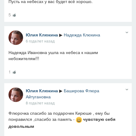
Пусть на небесах у вас будет всё хорошо.
5
Юлия Клюкина
▶
Надежда Клюкина
6 года/лет назад
Надежда Ивановна ушла на небеса к нашим
небожителям!!!
1
Юлия Клюкина
▶
Баширова Флюра
Айтугановна
8 года/лет назад
Флюрочка спасибо за подарочек Кирюше , ему бы
понравился ,спасибо за память -
чувствую себя
довольным