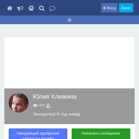
Вход
Зарег.
Юлия Клюкина
4,530
Заходил(а):4 год назад
Ожидающий одобрения
Написать сообщение
запрос на дружбу