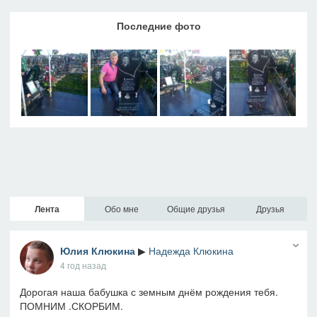
Последние фото
Лента
Обо мне
Общие друзья
Друзья
Юлия Клюкина
▶
Надежда Клюкина
4 год назад
Дорогая наша бабушка с земным днём рождения тебя.
ПОМНИМ .СКОРБИМ.