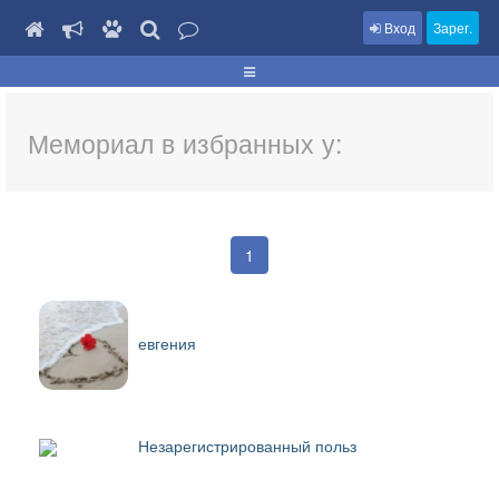
Вход
Зарег.
Мемориал в избранных у:
1
евгения
Незарегистрированный польз