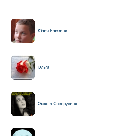
Юлия Клюкина
Ольга
Оксана Северухина