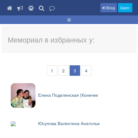
Вход
Зарег.
Мемориал в избранных у:
1
2
3
4
Елена Поделинская (Коничек
Юсупова Валентина Анатолье