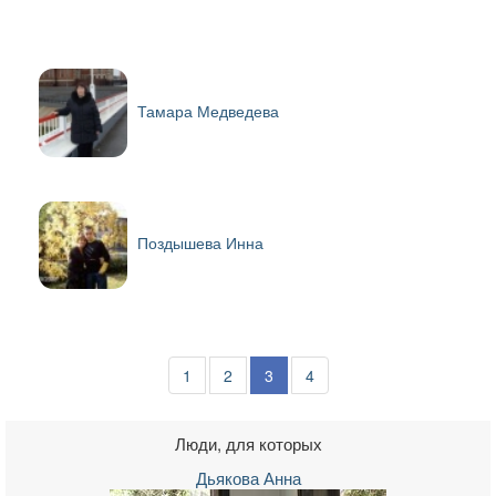
Тамара Медведева
Поздышева Инна
1
2
3
4
Люди, для которых
Дьякова Анна