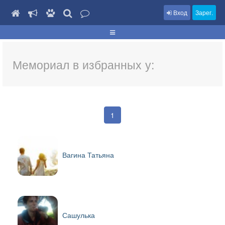
Вход
Зарег.
Мемориал в избранных у:
1
Вагина Татьяна
Сашулька